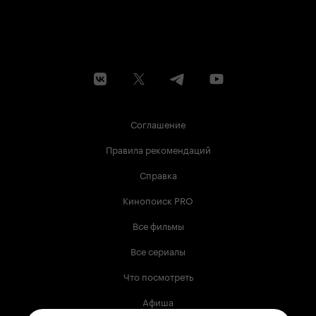
Соглашение
Правила рекомендаций
Справка
Кинопоиск PRO
Все фильмы
Все сериалы
Что посмотреть
Афиша