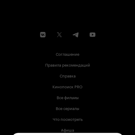
Соглашение
Правила рекомендаций
Справка
Кинопоиск PRO
Все фильмы
Все сериалы
Что посмотреть
Афиша