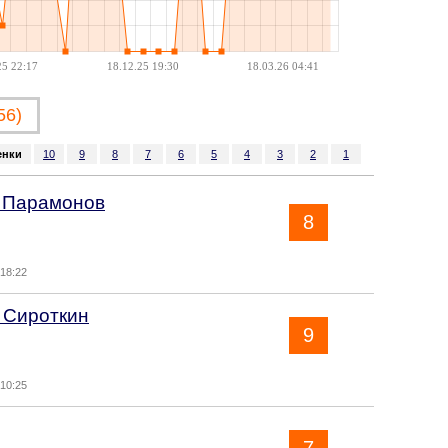
25 22:17
18.12.25 19:30
18.03.26 04:41
56)
енки
10
9
8
7
6
5
4
3
2
1
 Парамонов
8
 18:22
 Сироткин
9
 10:25