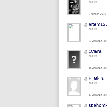
оценки
6 января 2026 
artem13
оценки
23 декабря 202
Ольга
оценки
18 декабря 202
Filatkin.I
оценки
17 декабря 202
spahomk