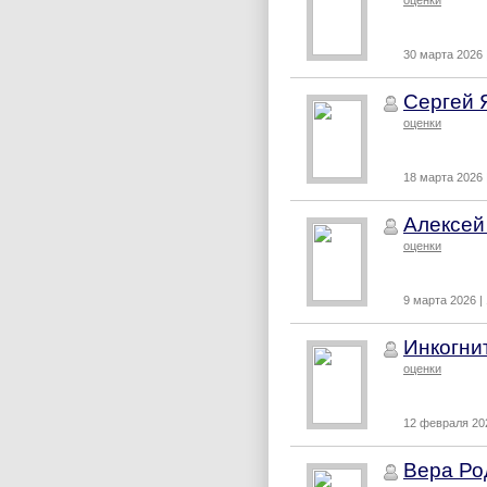
оценки
30 марта 2026 
Сергей 
оценки
18 марта 2026 
Алексей
оценки
9 марта 2026 |
Инкогни
оценки
12 февраля 202
Вера Ро