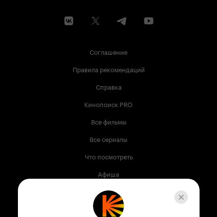
Соглашение
Правила рекомендаций
Справка
Кинопоиск PRO
Все фильмы
Все сериалы
Что посмотреть
Афиша
Музыка
Телепрограмма