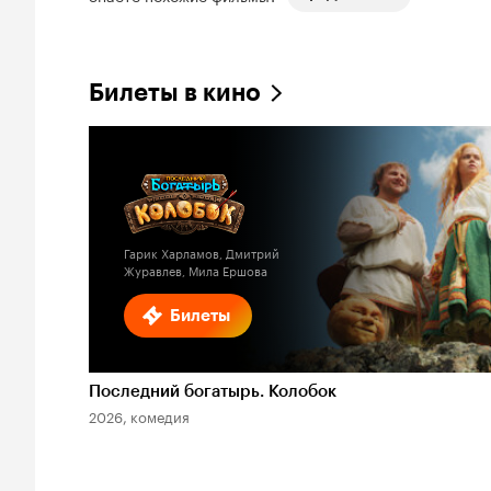
Билеты в кино
Гарик Харламов, Дмитрий
Журавлев, Мила Ершова
Билеты
Последний богатырь. Колобок
2026, комедия