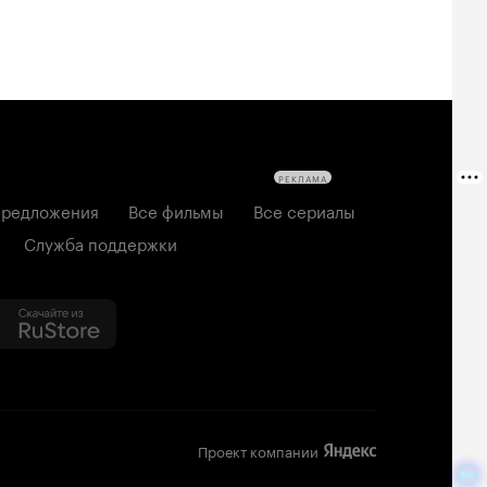
РЕКЛАМА
редложения
Все фильмы
Все сериалы
Служба поддержки
Проект компании