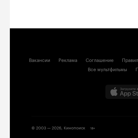
Вакансии
Реклама
Соглашение
Правил
Все мультфильмы
© 2003 —
2026
,
Кинопоиск
18
+