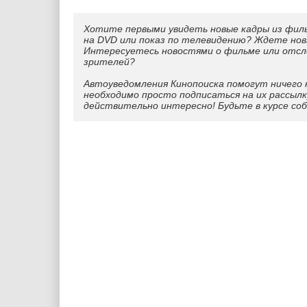
Хотите первыми увидеть новые кадры из фил
на DVD или показ по телевидению? Ждете нов
Интересуетесь новостями о фильме или отс
зрителей?
Автоуведомления Кинопоиска помогут ничего 
необходимо просто подписаться на их рассылк
действительно интересно! Будьте в курсе со