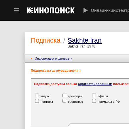
Онлайн-кинотеат
Подписка
/
Sakhte Iran
Sakhte Iran, 1978
Информация o фильме »
Подписка на автоуведомления
Подписка доступна только
зарегистрированным
пользова
кадры
трейлеры
афиша
постеры
саундтрек
премьера в РФ