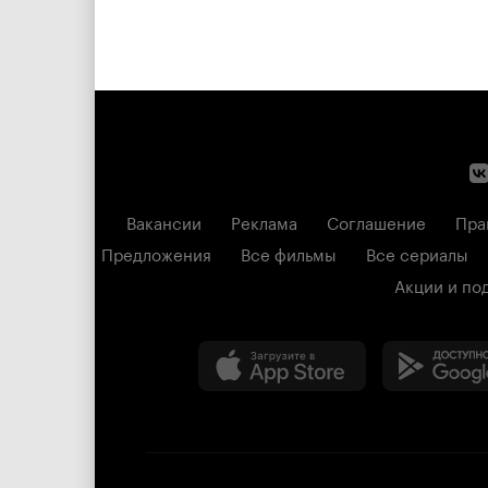
Вакансии
Реклама
Соглашение
Пра
Предложения
Все фильмы
Все сериалы
Акции и по