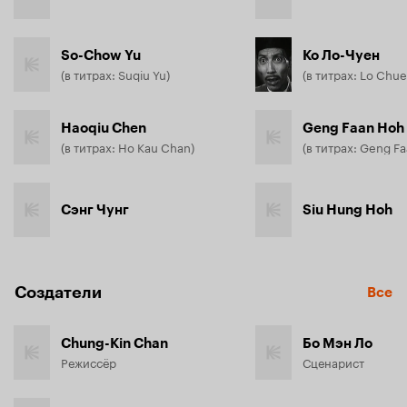
So-Chow Yu
Ко Ло-Чуен
(в титрах: Suqiu Yu)
(в титрах: Lo Chue
Haoqiu Chen
Geng Faan Hoh
(в титрах: Ho Kau Chan)
(в титрах: Geng F
Сэнг Чунг
Siu Hung Hoh
Создатели
Все
Chung-Kin Chan
Бо Мэн Ло
Режиссёр
Сценарист