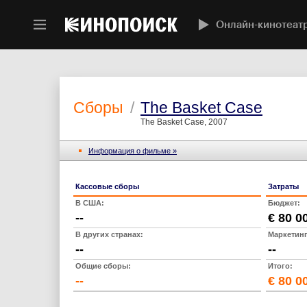
Онлайн-кинотеат
Сборы
/
The Basket Case
The Basket Case, 2007
Информация о фильме »
Кассовые сборы
Затраты
В США:
Бюджет:
--
€ 80 0
В других странах:
Маркетинг
--
--
Общие сборы:
Итого:
--
€ 80 0