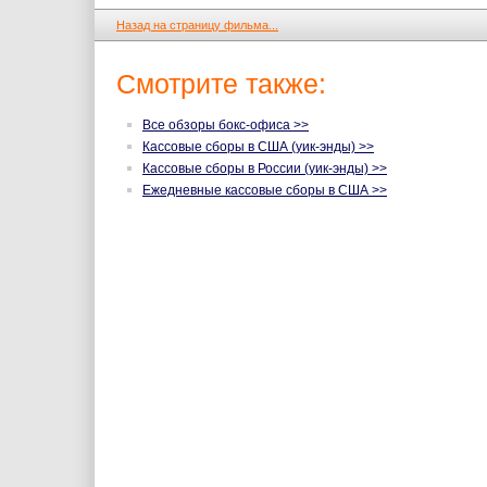
Назад на страницу фильма...
Смотрите также:
Все обзоры бокс-офиса >>
Кассовые сборы в США (уик-энды) >>
Кассовые сборы в России (уик-энды) >>
Ежедневные кассовые сборы в США >>