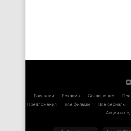
Вакансии
Реклама
Соглашение
Пра
Предложения
Все фильмы
Все сериалы
Акции и по