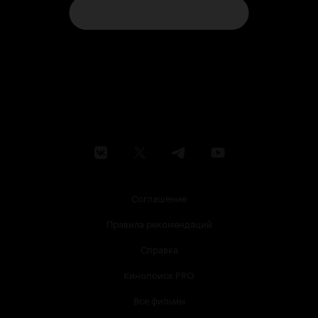
Соглашение
Правила рекомендаций
Справка
Кинопоиск PRO
Все фильмы