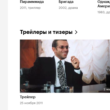
Пирамммида
Бригада
Однаж
Амери
2011, триллер
2002, драма
1983, д
Трейлеры и тизеры
2 м
Длительность 2 мин
Трейлер
25 ноября 2011