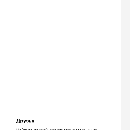
Друзья
Найдите друзей
, зарегистрированных на