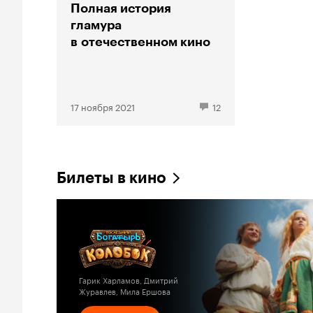
Полная история
гламура
в отечественном кино
17 ноября 2021
12
Билеты в кино
Гарик Харламов, Дмитрий
Журавлев, Мила Ершова