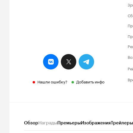
Зр
Сб
Пр
Пр
Ре
Во
Ре
Вр
Нашли ошибку?
Добавить инфо
Обзор
Награды
Премьеры
Изображения
Трейлеры