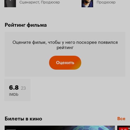
Сценарист, Продюсер
Продюсер
Рейтинг фильма
Оцените фильм, чтобы у него поскорее появился
рейтинг
Оценить
23
6.8
IMDb
Билеты в кино
Все
Рейт