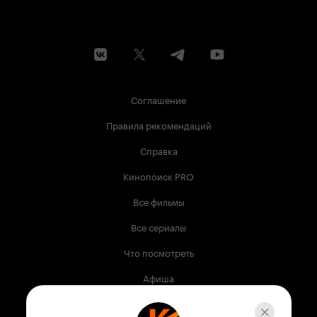
Соглашение
Правила рекомендаций
Справка
Кинопоиск PRO
Все фильмы
Все сериалы
Что посмотреть
Афиша
Музыка