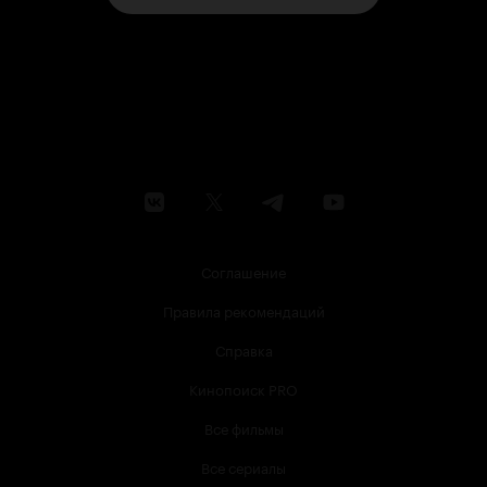
Соглашение
Правила рекомендаций
Справка
Кинопоиск PRO
Все фильмы
Все сериалы