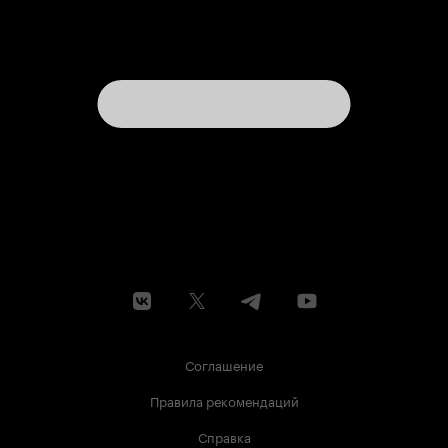
Соглашение
Правила рекомендаций
Справка