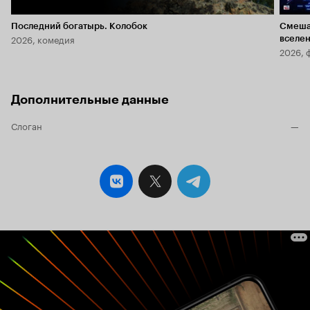
Последний богатырь. Колобок
Смеша
2026, комедия
вселе
2026, 
Дополнительные данные
Слоган
—