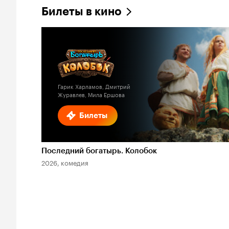
Билеты в кино
Гарик Харламов, Дмитрий
Журавлев, Мила Ершова
Билеты
Последний богатырь. Колобок
2026, комедия