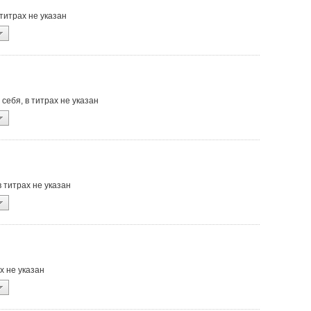
в титрах не указан
о себя, в титрах не указан
, в титрах не указан
ах не указан