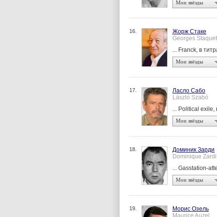
Мои звёзды
16.
Жорж Стаке
Georges Staquet
... Franck, в тит
Мои звёзды
17.
Ласло Сабо
László Szabó
... Political exil
Мои звёзды
18.
Доминик Зарди
Dominique Zardi
... Gasstation-at
Мои звёзды
19.
Морис Озель
Maurice Auzel