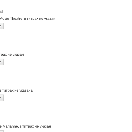
ud
 Movie Theatre, в титрах не указан
итрах не указан
 в титрах не указана
e de Marianne, в титрах не указан