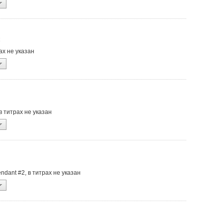
рах не указан
e, в титрах не указан
tendant #2, в титрах не указан