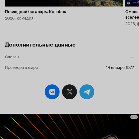
Последний богатырь. Колобок
Смеша
2026, комедия
вселе
2026, 
Дополнительные данные
Слоган
—
Премьера в мире
14 января 1977