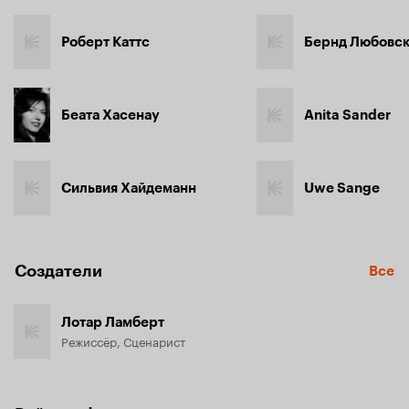
Роберт Каттс
Бернд Любовс
Беата Хасенау
Anita Sander
Сильвия Хайдеманн
Uwe Sange
Создатели
Все
Лотар Ламберт
Режиссёр, Сценарист