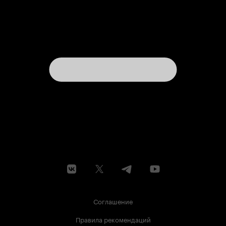
Соглашение
Правила рекомендаций