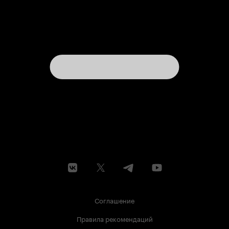
Соглашение
Правила рекомендаций