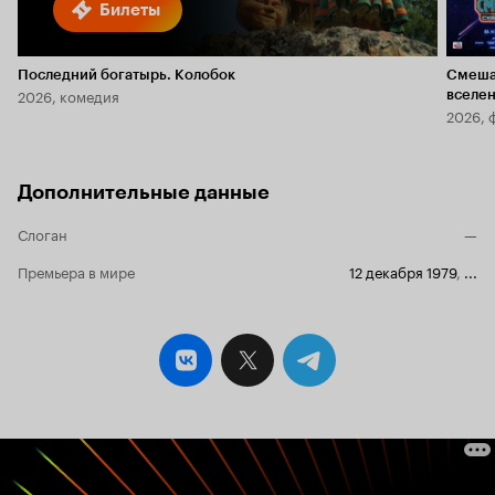
Билеты
Последний богатырь. Колобок
Смеша
2026, комедия
вселе
2026, 
Дополнительные данные
Слоган
—
Премьера в мире
12 декабря 1979
,
...