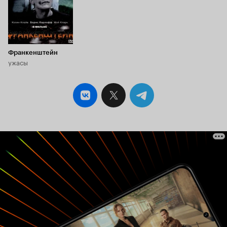
Франкенштейн
ужасы