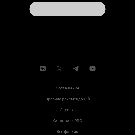
Соглашение
Правила рекомендаций
Справка
Кинопоиск PRO
Все фильмы