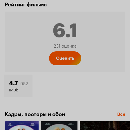
Рейтинг фильма
6.1
Рейтинг
231 оценка
Кинопо
Оценить
6.1
982
4.7
IMDb
Кадры, постеры и обои
Все