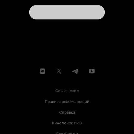
Соглашение
Правила рекомендаций
Справка
Кинопоиск PRO
Все фильмы