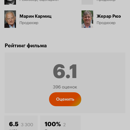
Марин Кармиц
Жерар Рюэ
Продюсер
Продюсер
Рейтинг фильма
6.1
Рейтинг
396 оценок
Кинопо
Оценить
3 300
2
6.5
100%