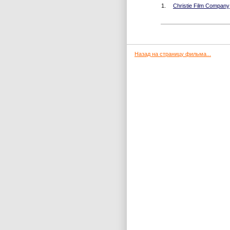
1.
Christie Film Company
Назад на страницу фильма...