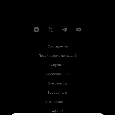
Соглашение
Правила рекомендаций
Справка
Кинопоиск PRO
Все фильмы
Все сериалы
Что посмотреть
Афиша