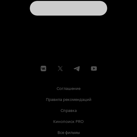
Соглашение
Правила рекомендаций
Справка
Кинопоиск PRO
Все фильмы