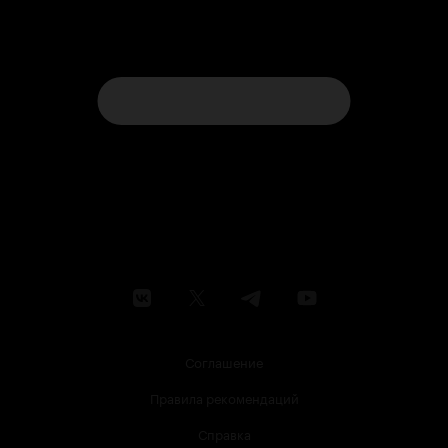
Соглашение
Правила рекомендаций
Справка