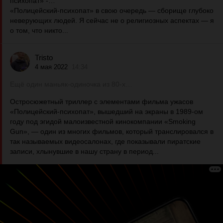
психопат» -…
«Полицейский-психопат» в свою очередь — сборище глубоко
неверующих людей. Я сейчас не о религиозных аспектах — я
о том, что никто...
Tristo
4 мая 2022
14:34
Ещё один маньяк-одиночка из 80-х…
Остросюжетный триллер с элементами фильма ужасов
«Полицейский-психопат», вышедший на экраны в 1989-ом
году под эгидой малоизвестной кинокомпании «Smoking
Gun», — один из многих фильмов, который транслировался в
так называемых видеосалонах, где показывали пиратские
записи, хлынувшие в нашу страну в период...