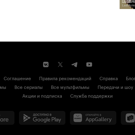
Последн
Last Act
Соглашение
Правила рекомендаций
Справка
Бло
ьмы
Все сериалы
Все мультфильмы
Передачи и шоу
Акции и подписка
Служба поддержки