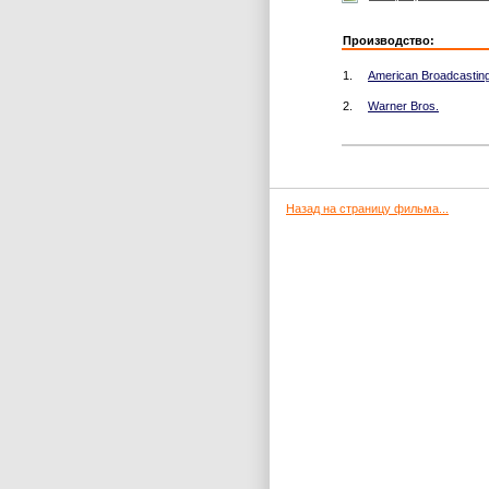
Производство:
1.
American Broadcasti
2.
Warner Bros.
Назад на страницу фильма...