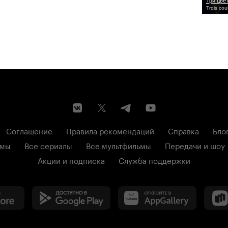
Три цве
Trois co
Соглашение
Правила рекомендаций
Справка
Бло
ьмы
Все сериалы
Все мультфильмы
Передачи и шоу
Акции и подписка
Служба поддержки