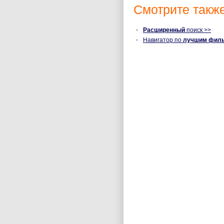
Смотрите также
Расширенный
поиск >>
Навигатор по
лучшим фил