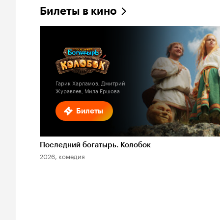
Билеты в кино
Гарик Харламов, Дмитрий
Журавлев, Мила Ершова
Билеты
Последний богатырь. Колобок
2026, комедия