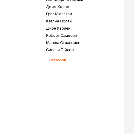
Джим Хаттон
Грег Мюлляви
Кэтлин Нолан
Джон Кволен
Роберт Сэмпсон
Марша Стрэссмен
Сисели Тайсон
10 актеров