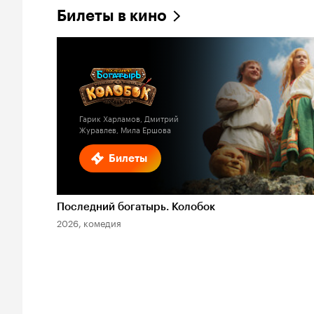
Билеты в кино
Гарик Харламов, Дмитрий
Журавлев, Мила Ершова
Билеты
Последний богатырь. Колобок
2026, комедия