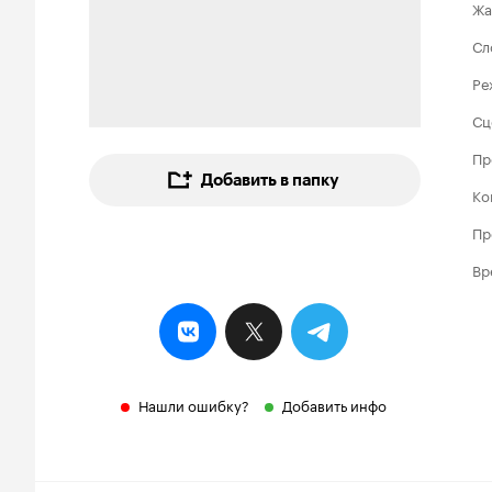
Жа
Сл
Ре
Сц
Пр
Добавить в папку
Ко
Пр
Вр
Нашли ошибку?
Добавить инфо