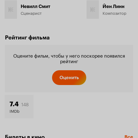
Невилл Смит
Йен Линн
Сценарист
Композитор
Рейтинг фильма
Оцените фильм, чтобы у него поскорее появился
рейтинг
Оценить
148
7.4
IMDb
Билеты в кино
Все