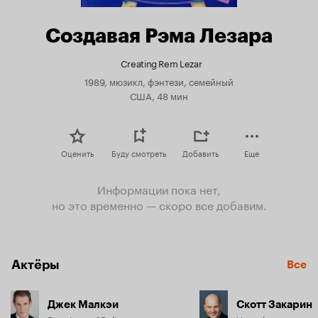
Создавая Рэма Лезара
Creating Rem Lezar
1989, мюзикл, фэнтези, семейный
США, 48 мин
Оценить
Буду смотреть
Добавить
Еще
Информации пока нет,
но это временно — скоро все добавим.
Актёры
Все
Джек Малкэи
Скотт Закарин