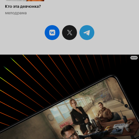
Кто эта девчонка?
мелодрама