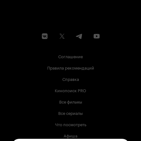
Соглашение
Правила рекомендаций
Справка
Кинопоиск PRO
Все фильмы
Все сериалы
Что посмотреть
Афиша