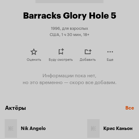
Barracks Glory Hole 5
1996, для взрослых
США, 1 ч 30 мин, 18+
Оценить
Буду смотреть
Добавить
Еще
Информации пока нет,
но это временно — скоро все добавим.
Актёры
Все
Nik Angelo
Крис Каньон