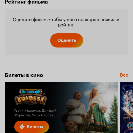
Рейтинг фильма
Оцените фильм, чтобы у него поскорее появился
рейтинг
Оценить
Билеты в кино
Все
Гарик Харламов, Дмитрий
Журавлев, Мила Ершова
Билеты