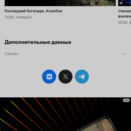
Последний богатырь. Колобок
Смеша
2026, комедия
вселе
2026, 
Дополнительные данные
Слоган
—