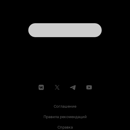
Соглашение
Правила рекомендаций
Справка