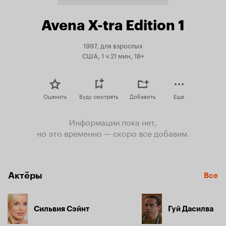
Avena X-tra Edition 1
1997, для взрослых
США, 1 ч 21 мин, 18+
Оценить
Буду смотреть
Добавить
Еще
Информации пока нет,
но это временно — скоро все добавим.
Актёры
Все
Сильвия Сэйнт
Гуй Дасилва