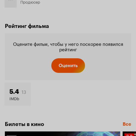
Продюсер
Рейтинг фильма
Оцените фильм, чтобы у него поскорее появился
рейтинг
Оценить
13
5.4
IMDb
Билеты в кино
Все
Рейт