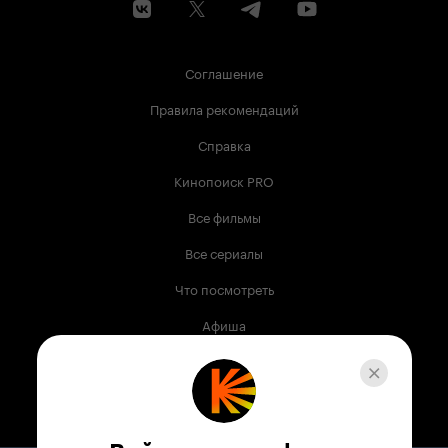
Соглашение
Правила рекомендаций
Справка
Кинопоиск PRO
Все фильмы
Все сериалы
Что посмотреть
Афиша
Музыка
Телепрограмма
Книги