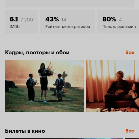
Кинопо
6.3
7 200
14
4
6.1
43%
80%
IMDb
Рейтинг кинокритиков
Полож. рецензии
Кадры, постеры и обои
Все
Билеты в кино
Все