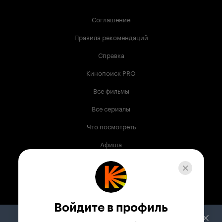
Соглашение
Правила рекомендаций
Справка
Кинопоиск PRO
Все фильмы
Все сериалы
Что посмотреть
Афиша
Музыка
Телепрограмма
Книги
Войдите в профиль
Служба поддержки