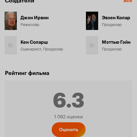
Создатели
Все
Джон Ирвин
Эвзен Колар
Режиссёр
Продюсер
Кен Соларш
Мэттью Гэйн
Сценарист, Продюсер
Продюсер
Рейтинг фильма
6.3
Рейтинг
1 082 оценки
Оценить