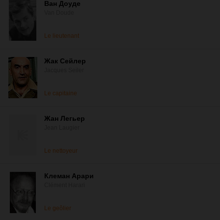
Ван Доуде
Van Doude
Le lieutenant
Жак Сейлер
Jacques Seiler
Le capitaine
Жан Легьер
Jean Laugier
Le nettoyeur
Клеман Арари
Clément Harari
Le geôlier