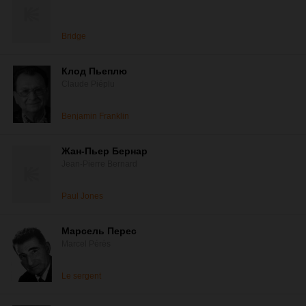
Bridge
Клод Пьеплю
Claude Piéplu
Benjamin Franklin
Жан-Пьер Бернар
Jean-Pierre Bernard
Paul Jones
Марсель Перес
Marcel Pérès
Le sergent