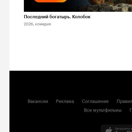
Последний богатырь. Колобок
2026, комедия
Вакансии
Реклама
Соглашение
Правил
Все мультфильмы