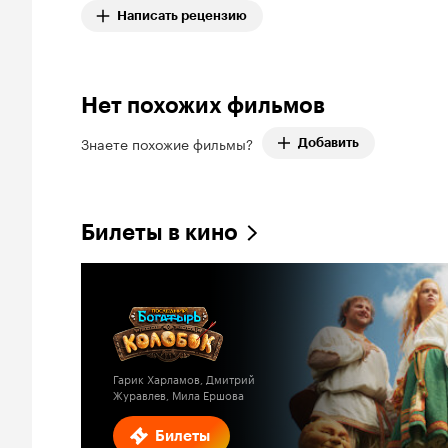
Написать рецензию
Нет похожих фильмов
Знаете похожие фильмы?
Добавить
Билеты в кино
Гарик Харламов, Дмитрий
Журавлев, Мила Ершова
Билеты