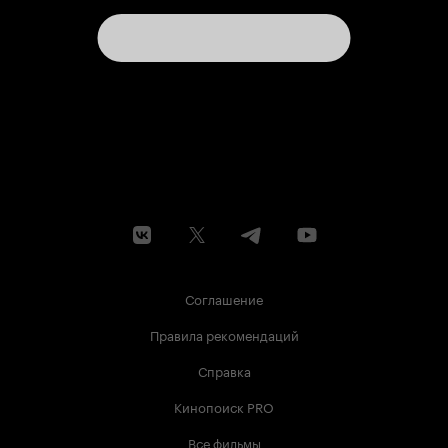
Соглашение
Правила рекомендаций
Справка
Кинопоиск PRO
Все фильмы