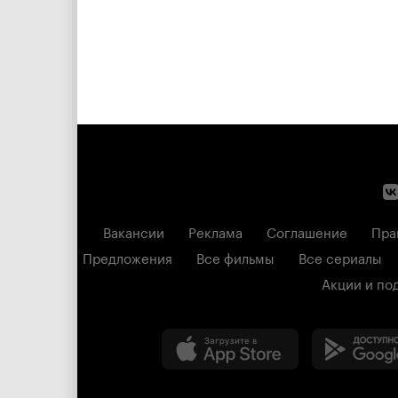
Вакансии
Реклама
Соглашение
Пра
Предложения
Все фильмы
Все сериалы
Акции и по