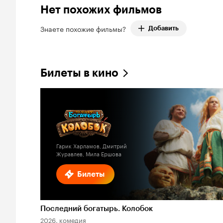
Нет похожих фильмов
Знаете похожие фильмы?
Добавить
Билеты в кино
Гарик Харламов, Дмитрий
Журавлев, Мила Ершова
Билеты
Последний богатырь. Колобок
2026, комедия