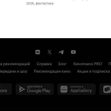
2026, фантастика
202
а рекомендаций
Справка
Блог
Кинопоиск PRO
П
Передачи и шоу
Рекомендации кино
Акции и подписка