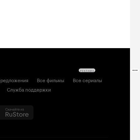
6, ужасы
2026, комедия
РЕКЛАМА
редложения
Все фильмы
Все сериалы
Служба поддержки