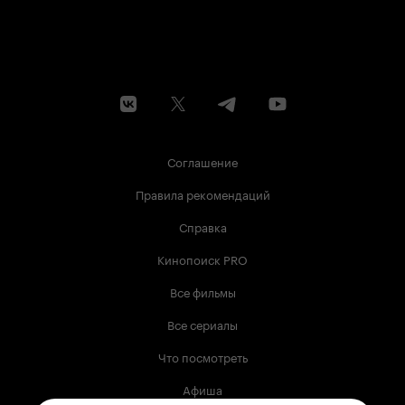
Соглашение
Правила рекомендаций
Справка
Кинопоиск PRO
Все фильмы
Все сериалы
Что посмотреть
Афиша