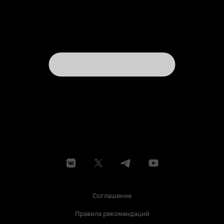
Соглашение
Правила рекомендаций