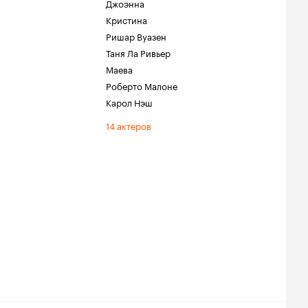
Джоэнна
Кристина
Ришар Вуазен
Таня Ла Ривьер
Маева
Роберто Малоне
Карол Нэш
14 актеров