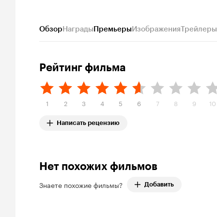
Обзор
Награды
Премьеры
Изображения
Трейлеры
Рейтинг фильма
1
2
3
4
5
6
7
8
9
10
Написать рецензию
Нет похожих фильмов
Знаете похожие фильмы?
Добавить