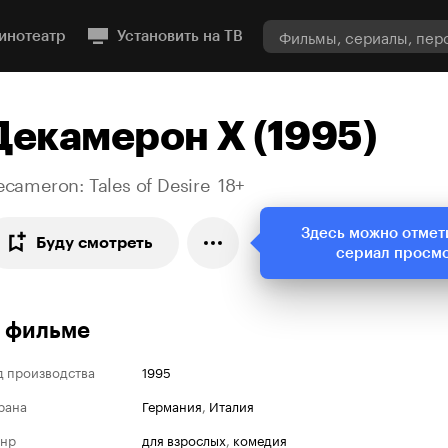
инотеатр
Установить на ТВ
Декамерон Х (1995)
cameron: Tales of Desire
18+
Здесь можно отмет
Буду смотреть
сериал просм
 фильме
д производства
1995
рана
Германия
,
Италия
нр
для взрослых
,
комедия