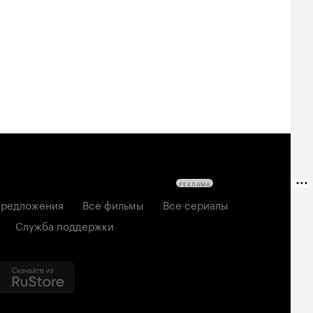
РЕКЛАМА
редложения
Все фильмы
Все сериалы
Служба поддержки