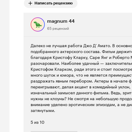
Написать рецензию
magnum 44
65 рецензий
Далеко не лучшая работа Джо Д`Амато. В основно
подобранного актерского состава. Фильм держит
благодаря Кристофу Кларку, Саре Янг и Роберто 
разочаровали. Наиболее удачный — заключительн
Кристофом Кларком, ради этого и стоит посмотре
много шуток и юмора, что не является преимущес
раздражать явным перебором. Актеры в начале ф
переигрывают, делая акцент в комедийный уклон, 
изначальный замысел данного фильма. Ведь, зрит
нужны не клоуны? Не смотря на небольшую продо
внимание уделено эротическим эпизодам, а не ди
затянутыми.
5 из 10