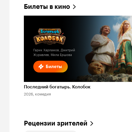
Билеты в кино
Гарик Харламов, Дмитрий
Журавлев, Мила Ершова
Билеты
Последний богатырь. Колобок
2026, комедия
Рецензии зрителей