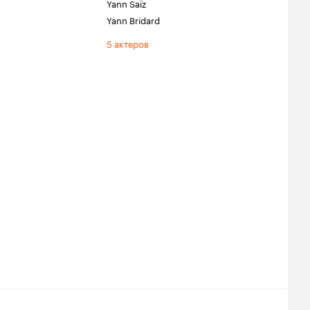
Yann Saïz
Yann Bridard
5 актеров