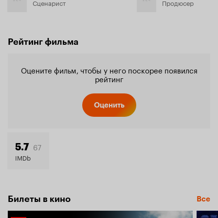
Сценарист
Продюсер
Рейтинг фильма
Оцените фильм, чтобы у него поскорее появился
рейтинг
Оценить
67
5.7
IMDb
Билеты в кино
Все