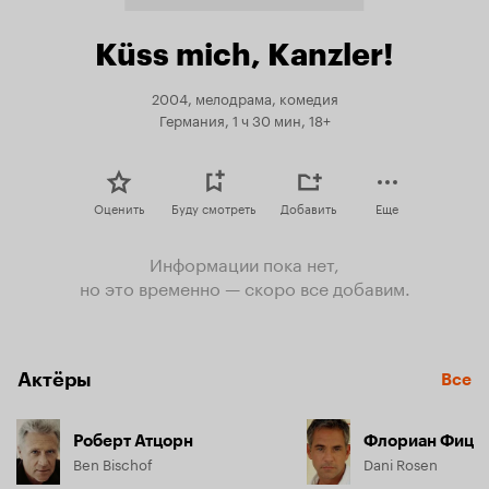
Küss mich, Kanzler!
2004, мелодрама, комедия
Германия, 1 ч 30 мин, 18+
Оценить
Буду смотреть
Добавить
Еще
Информации пока нет,
но это временно — скоро все добавим.
Актёры
Все
Роберт Атцорн
Флориан Фиц
Ben Bischof
Dani Rosen