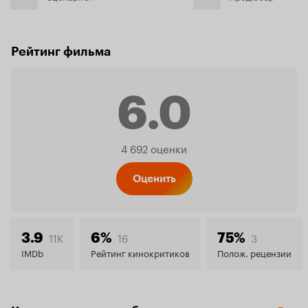
Рейтинг фильма
6.0
Рейтинг
4 692 оценки
Кинопо
Оценить
6.0
11K
16
3
3.9
6%
75%
IMDb
Рейтинг кинокритиков
Полож. рецензии