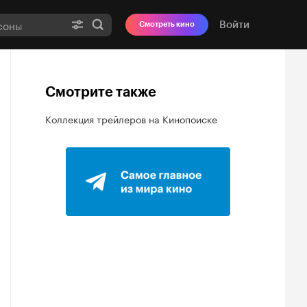
Войти
Смотреть кино
Смотрите также
Коллекция трейлеров на Кинопоиске