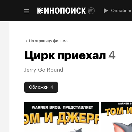
Онлайн-к
На страницу фильма
Цирк приехал
4
Jerry-Go-Round
Обложки
4