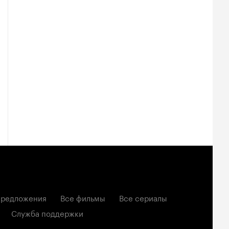
редложения
Все фильмы
Все сериалы
Служба поддержки