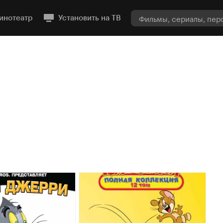
инотеатр
Установить на ТВ