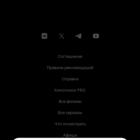
Соглашение
Правила рекомендаций
Справка
Кинопоиск PRO
Все фильмы
Все сериалы
Что посмотреть
Афиша