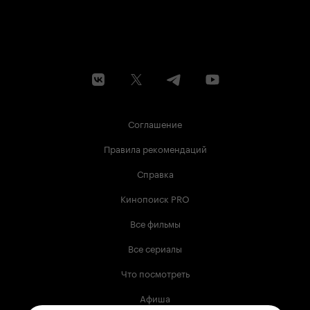
Соглашение
Правила рекомендаций
Справка
Кинопоиск PRO
Все фильмы
Все сериалы
Что посмотреть
Афиша