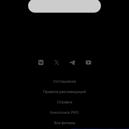
Соглашение
Правила рекомендаций
Справка
Кинопоиск PRO
Все фильмы