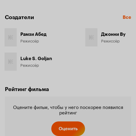
Создатели
Все
Рамзи Абед
Джонни Ву
Режиссёр
Режиссёр
Luke S. Goljan
Режиссёр
Рейтинг фильма
Оцените фильм, чтобы у него поскорее появился
рейтинг
Оценить